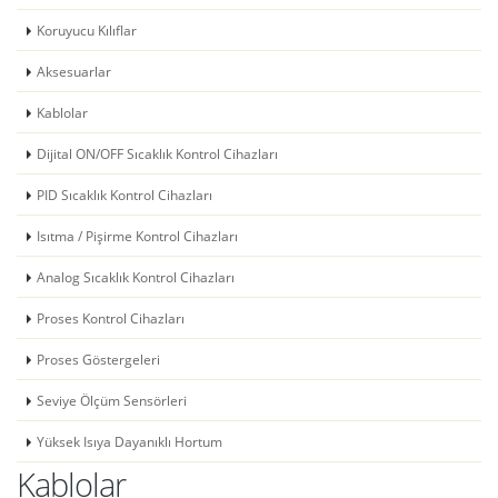
Koruyucu Kılıflar
Aksesuarlar
Kablolar
Dijital ON/OFF Sıcaklık Kontrol Cihazları
PID Sıcaklık Kontrol Cihazları
Isıtma / Pişirme Kontrol Cihazları
Analog Sıcaklık Kontrol Cihazları
Proses Kontrol Cihazları
Proses Göstergeleri
Seviye Ölçüm Sensörleri
Yüksek Isıya Dayanıklı Hortum
Kablolar