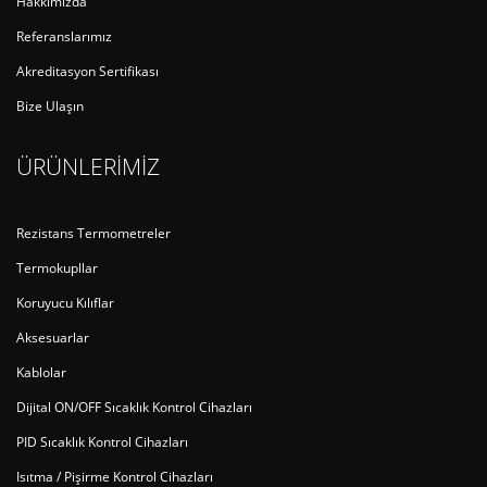
Hakkımızda
Referanslarımız
Akreditasyon Sertifikası
Bize Ulaşın
ÜRÜNLERİMİZ
Rezistans Termometreler
Termokupllar
Koruyucu Kılıflar
Aksesuarlar
Kablolar
Dijital ON/OFF Sıcaklık Kontrol Cihazları
PID Sıcaklık Kontrol Cihazları
Isıtma / Pişirme Kontrol Cihazları