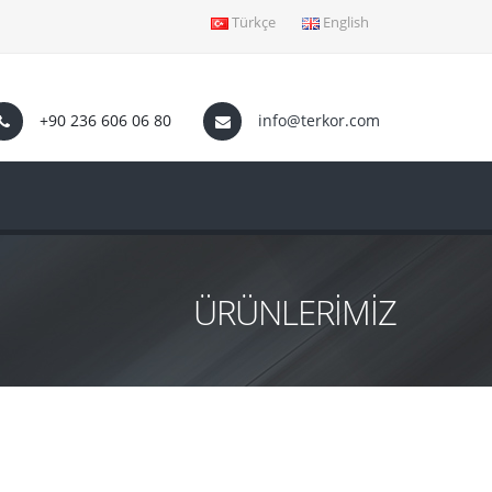
Türkçe
English
+90 236 606 06 80
info@terkor.com
ÜRÜNLERİMİZ