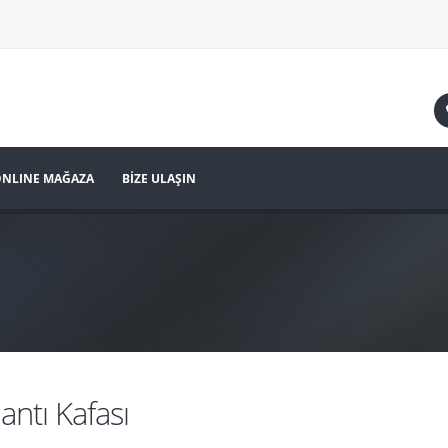
NLINE MAĞAZA
BİZE ULAŞIN
antı Kafası