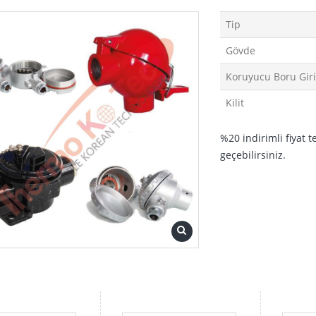
Tip
Gövde
Koruyucu Boru Giri
Kilit
%20 indirimli fiyat t
geçebilirsiniz.