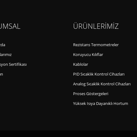
UMSAL
ÜRÜNLERİMİZ
zda
Rezistans Termometreler
larımız
Koruyucu Kılıflar
yon Sertifikası
Kablolar
ın
PID Sıcaklık Kontrol Cihazları
Analog Sıcaklık Kontrol Cihazları
Proses Göstergeleri
Yüksek Isıya Dayanıklı Hortum