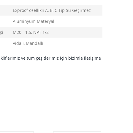
Exproof özellikli A, B, C Tip Su Geçirmez
Alüminyum Materyal
şi
M20 - 1.5, NPT 1/2
Vidalı, Mandallı
ekliflerimiz ve tüm çeşitlerimiz için bizimle iletişime