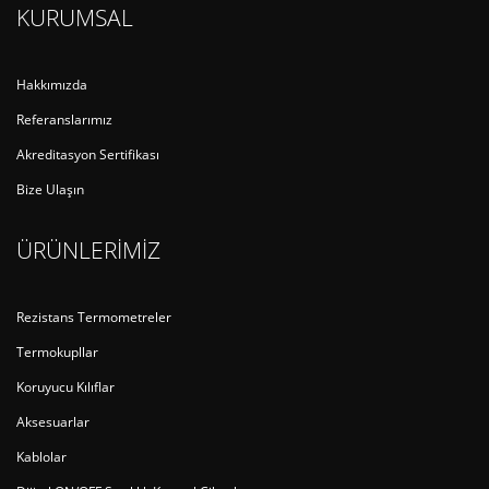
KURUMSAL
Hakkımızda
Referanslarımız
Akreditasyon Sertifikası
Bize Ulaşın
ÜRÜNLERİMİZ
Rezistans Termometreler
Termokupllar
Koruyucu Kılıflar
Aksesuarlar
Kablolar