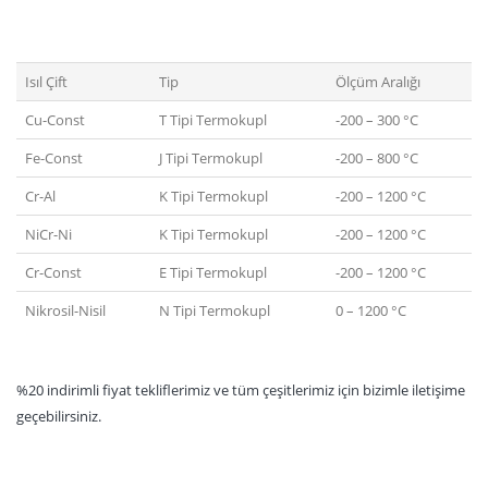
Isıl Çift
Tip
Ölçüm Aralığı
Cu-Const
T Tipi Termokupl
-200 – 300 °C
Fe-Const
J Tipi Termokupl
-200 – 800 °C
Cr-Al
K Tipi Termokupl
-200 – 1200 °C
NiCr-Ni
K Tipi Termokupl
-200 – 1200 °C
Cr-Const
E Tipi Termokupl
-200 – 1200 °C
Nikrosil-Nisil
N Tipi Termokupl
0 – 1200 °C
%20 indirimli fiyat tekliflerimiz ve tüm çeşitlerimiz için bizimle iletişime
geçebilirsiniz.