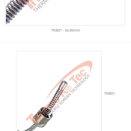
TKB01 - 6x30mm
TKB01