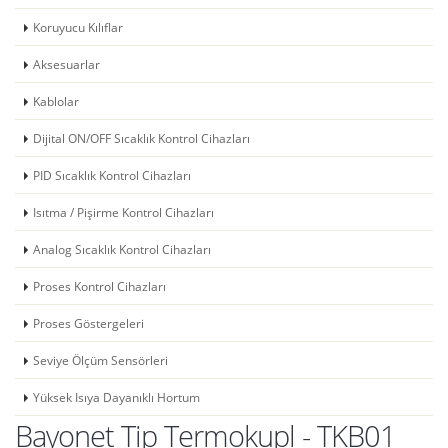
Koruyucu Kılıflar
Aksesuarlar
Kablolar
Dijital ON/OFF Sıcaklık Kontrol Cihazları
PID Sıcaklık Kontrol Cihazları
Isıtma / Pişirme Kontrol Cihazları
Analog Sıcaklık Kontrol Cihazları
Proses Kontrol Cihazları
Proses Göstergeleri
Seviye Ölçüm Sensörleri
Yüksek Isıya Dayanıklı Hortum
Bayonet Tip Termokupl - TKB01