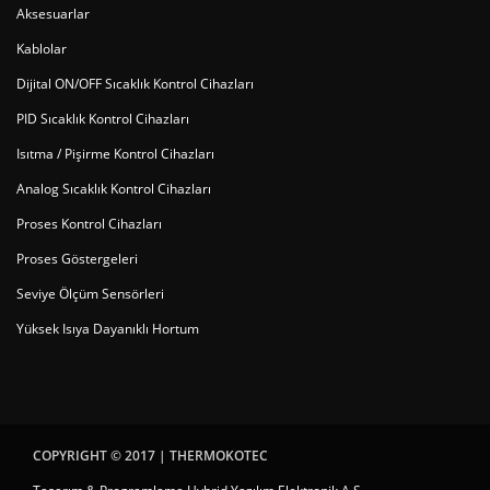
Aksesuarlar
Kablolar
Dijital ON/OFF Sıcaklık Kontrol Cihazları
PID Sıcaklık Kontrol Cihazları
Isıtma / Pişirme Kontrol Cihazları
Analog Sıcaklık Kontrol Cihazları
Proses Kontrol Cihazları
Proses Göstergeleri
Seviye Ölçüm Sensörleri
Yüksek Isıya Dayanıklı Hortum
COPYRIGHT © 2017 |
THERMOKOTEC
Tasarım & Programlama Hybrid Yazılım Elektronik A.Ş.