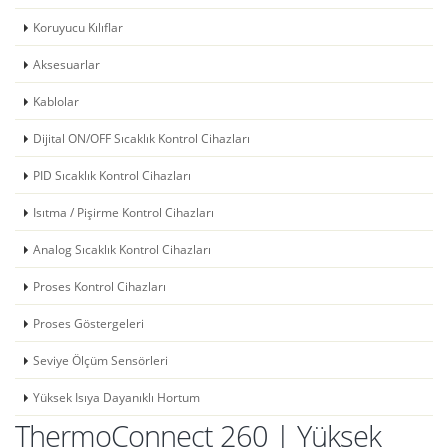
Koruyucu Kılıflar
Aksesuarlar
Kablolar
Dijital ON/OFF Sıcaklık Kontrol Cihazları
PID Sıcaklık Kontrol Cihazları
Isıtma / Pişirme Kontrol Cihazları
Analog Sıcaklık Kontrol Cihazları
Proses Kontrol Cihazları
Proses Göstergeleri
Seviye Ölçüm Sensörleri
Yüksek Isıya Dayanıklı Hortum
ThermoConnect 260 | Yüksek