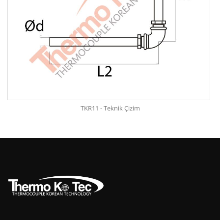
TKR11 - Teknik Çizim