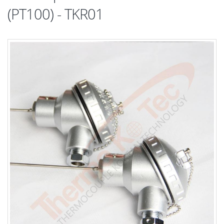
(PT100) - TKR01