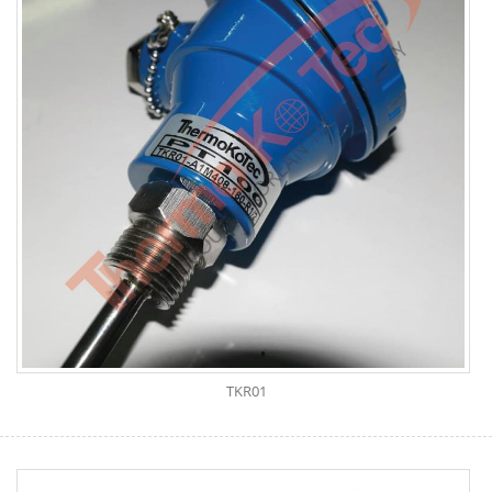
TKR01