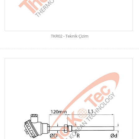
TKR02 - Teknik Çizim