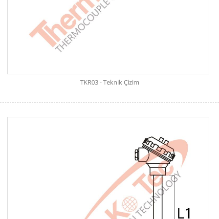
TKR03 - Teknik Çizim