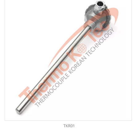
TKR01