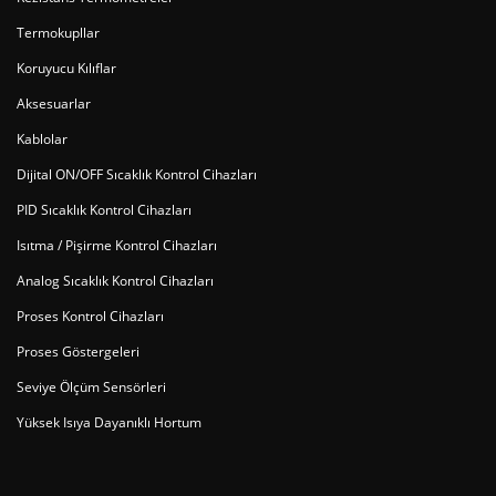
Termokupllar
Koruyucu Kılıflar
Aksesuarlar
Kablolar
Dijital ON/OFF Sıcaklık Kontrol Cihazları
PID Sıcaklık Kontrol Cihazları
Isıtma / Pişirme Kontrol Cihazları
Analog Sıcaklık Kontrol Cihazları
Proses Kontrol Cihazları
Proses Göstergeleri
Seviye Ölçüm Sensörleri
Yüksek Isıya Dayanıklı Hortum