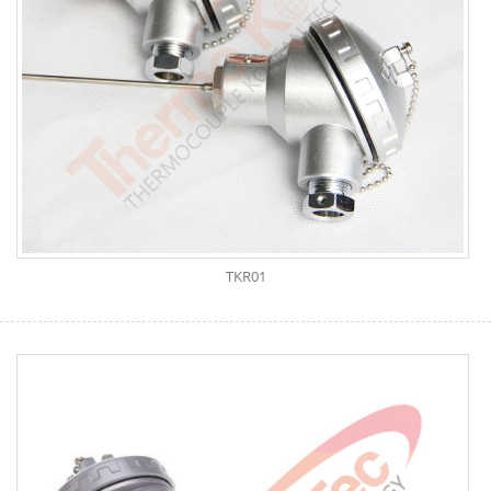
TKR01