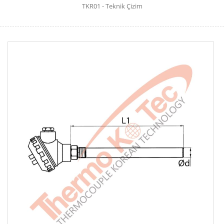
TKR01 - Teknik Çizim