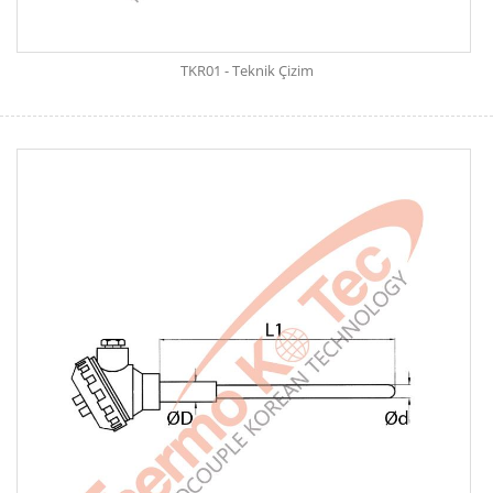
TKR01 - Teknik Çizim