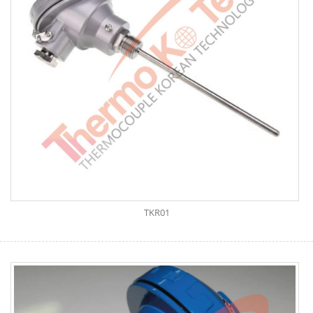
TKR01