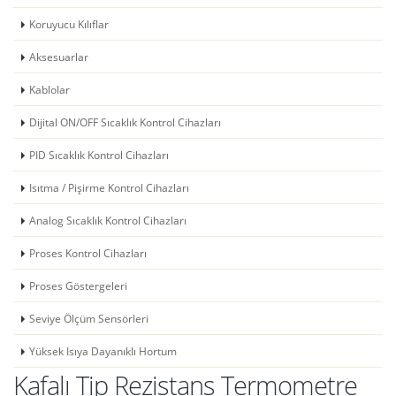
Koruyucu Kılıflar
Aksesuarlar
Kablolar
Dijital ON/OFF Sıcaklık Kontrol Cihazları
PID Sıcaklık Kontrol Cihazları
Isıtma / Pişirme Kontrol Cihazları
Analog Sıcaklık Kontrol Cihazları
Proses Kontrol Cihazları
Proses Göstergeleri
Seviye Ölçüm Sensörleri
Yüksek Isıya Dayanıklı Hortum
Kafalı Tip Rezistans Termometre